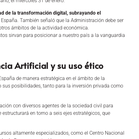
no, el miércoles 31 de enero.
ad de la transformación digital, subrayando el
 España. También señaló que la Administración debe ser
 otros ámbitos de la actividad económica.
os sirvan para posicionar a nuestro país a la vanguardia
ia Artificial y su uso ético
 España de manera estratégica en el ámbito de la
o sus posibilidades, tanto para la inversión privada como
ación con diversos agentes de la sociedad civil para
 estructurará en torno a seis ejes estratégicos, que
ursos altamente especializados, como el Centro Nacional