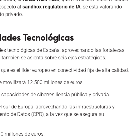
especto al
sandbox regulatorio de IA
, se está valorando
to privado.
dades Tecnológicas
ades tecnológicas de España, aprovechando las fortalezas
también se asienta sobre seis ejes estratégicos:
 que es el líder europeo en conectividad fija de alta calidad.
ue movilizará 12.500 millones de euros.
s capacidades de ciberresiliencia pública y privada.
l sur de Europa, aprovechando las infraestructuras y
ento de Datos (CPD), a la vez que se asegura su
00 millones de euros.