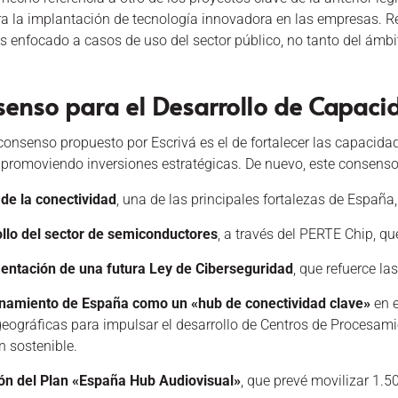
ra la implantación de tecnología innovadora en las empresas. R
s enfocado a casos de uso del sector público, no tanto del ámbi
senso para el Desarrollo de Capaci
consenso propuesto por Escrivá es el de fortalecer las capacid
 promoviendo inversiones estratégicas. De nuevo, este consenso 
de la conectividad
, una de las principales fortalezas de España,
llo del sector de semiconductores
, a través del PERTE Chip, q
entación de una futura Ley de Ciberseguridad
, que refuerce la
onamiento de España como un «hub de conectividad clave»
en e
geográficas para impulsar el desarrollo de Centros de Procesami
n sostenible.
ón del Plan «España Hub Audiovisual»
, que prevé movilizar 1.5