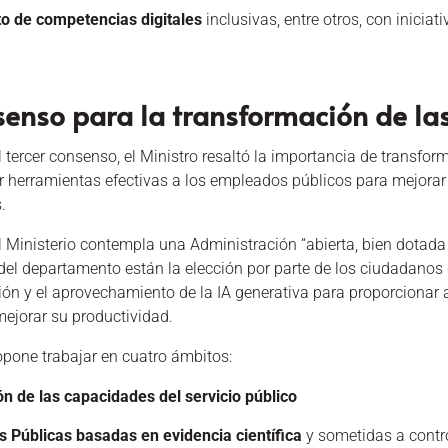
o de competencias digitales
inclusivas, entre otros, con inici
senso para la transformación de la
 tercer consenso, el Ministro resaltó la importancia de transfo
 herramientas efectivas a los empleados públicos para mejorar 
.
l Ministerio contempla una Administración “abierta, bien dotada
 del departamento están la elección por parte de los ciudadanos
ión y el aprovechamiento de la IA generativa para proporcionar
mejorar su productividad.
opone trabajar en cuatro ámbitos:
ón de las capacidades del servicio público
as Públicas basadas en evidencia científica
y sometidas a control