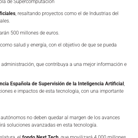
ñola de Supercomputación
ficiales
, resaltando proyectos como el de Industrias del
ales.
zarán 500 millones de euros.
 como salud y energía, con el objetivo de que se pueda
la administración, que contribuya a una mejor información e
cia Española de Supervisión de la Inteligencia Artificial
,
ciones e impactos de esta tecnología, con una importante
s y autónomos no deben quedar al margen de los avances
irá soluciones avanzadas en esta tecnología.
slatura, el
fondo Next Tech
, que movilizará 4.000 millones