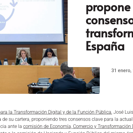
propone 
consenso
transfor
España
31 enero,
ara la Transformación Digital y de la Función Pública
, José Lui
ca de su cartera, proponiendo tres consensos clave para la actual
cia ante la
comisión de Economía, Comercio y Transformación D