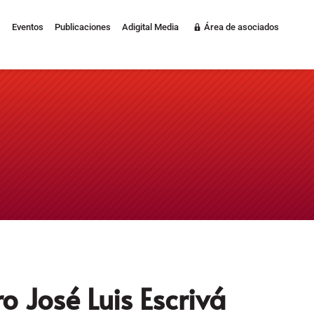
Eventos
Publicaciones
Adigital Media
Área de asociados
ro José Luis Escrivá