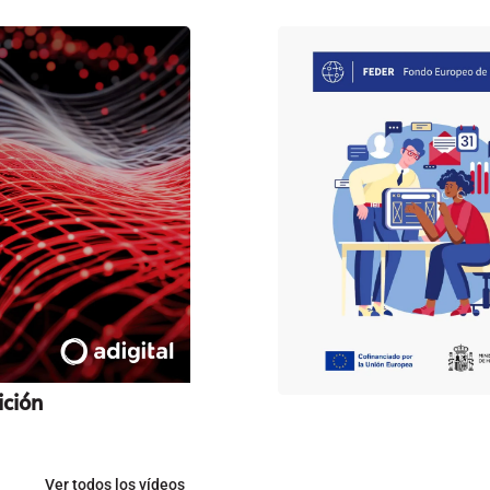
ición
Ver todos los vídeos