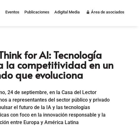
Eventos
Publicaciones
Adigital Media
Área de asociados
hink for AI: Tecnología
a la competitividad en un
do que evoluciona
mo, 24 de septiembre, en la Casa del Lector
os a representantes del sector público y privado
ulsar el futuro de la IA y las tecnologías
icas con foco en la innovación responsable y la
ción entre Europa y América Latina