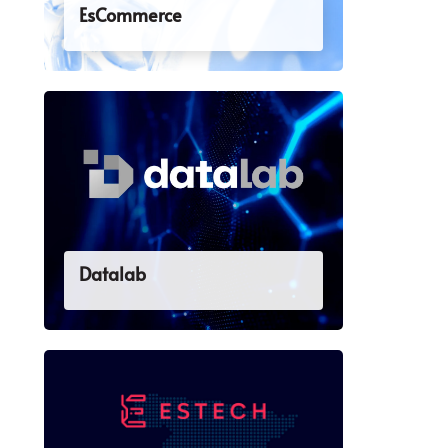
EsCommerce
Datalab