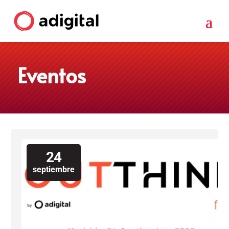
Eventos
24
septiembre