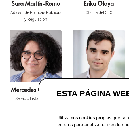
Sara Martín-Romo
Erika Olaya
Advisor de Políticas Públicas
Oficina del CEO
y Regulación
Mercedes Gombau
Roberto González
ESTA PÁGINA WE
Servicio Lista Robinson
Técnico de Soporte Servicio
Lista Robinson
Utilizamos cookies propias que son
terceros para analizar el uso de nue