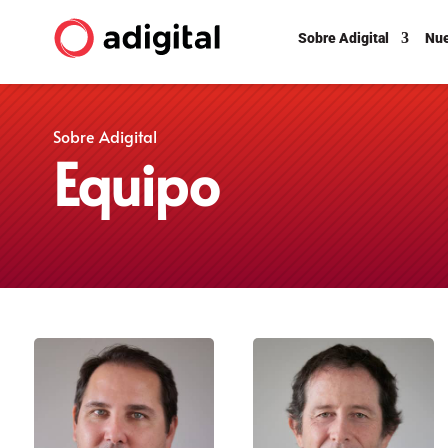
Sobre Adigital
Nue
Sobre Adigital
Equipo