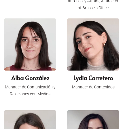
and Policy Affairs, & Director
of Brussels Office
Alba González
Lydia Carretero
Manager de Comunicación y
Manager de Contenidos
Relaciones con Medios