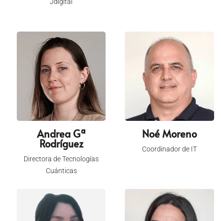
Jdigital
Andrea Gª
Noé Moreno
Rodríguez
Coordinador de IT
Directora de Tecnologías
Cuánticas