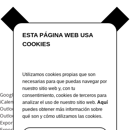
ESTA PÁGINA WEB USA
COOKIES
Utilizamos cookies propias que son
necesarias para que puedas navegar por
nuestro sitio web y, con tu
Google Calendar
consentimiento, cookies de terceros para
iCalendar
analizar el uso de nuestro sitio web.
Aquí
Outlook 365
puedes obtener más información sobre
Outlook Live
qué son y cómo utilizamos las cookies.
Exportar archivo .ics
Exportar archivo .ics de Outlook