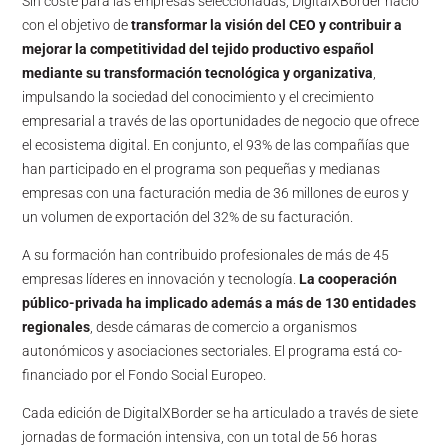
Sin coste para las empresas seleccionadas, DigitalXBorder nació
con el objetivo de
transformar la visión del CEO y contribuir a
mejorar la competitividad del tejido productivo español
mediante su transformación tecnológica y organizativa
,
impulsando la sociedad del conocimiento y el crecimiento
empresarial a través de las oportunidades de negocio que ofrece
el ecosistema digital. En conjunto, el 93% de las compañías que
han participado en el programa son pequeñas y medianas
empresas con una facturación media de 36 millones de euros y
un volumen de exportación del 32% de su facturación.
A su formación han contribuido profesionales de más de 45
empresas líderes en innovación y tecnología.
La cooperación
público-privada ha implicado además a más de 130 entidades
regionales
, desde cámaras de comercio a organismos
autonómicos y asociaciones sectoriales. El programa está co-
financiado por el Fondo Social Europeo.
Cada edición de DigitalXBorder se ha articulado a través de siete
jornadas de formación intensiva, con un total de 56 horas