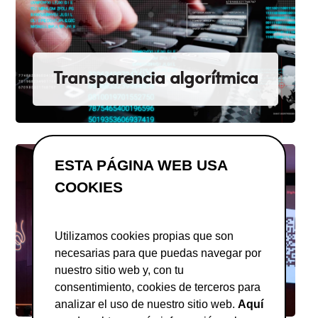
Transparencia algorítmica
ESTA PÁGINA WEB USA
COOKIES
Utilizamos cookies propias que son
necesarias para que puedas navegar por
Digital Standards
nuestro sitio web y, con tu
consentimiento, cookies de terceros para
analizar el uso de nuestro sitio web.
Aquí