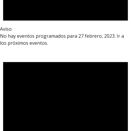
Aviso
No hay eventos programados para 27 febrero, 2023. Ir a
los
próximos eventos
.