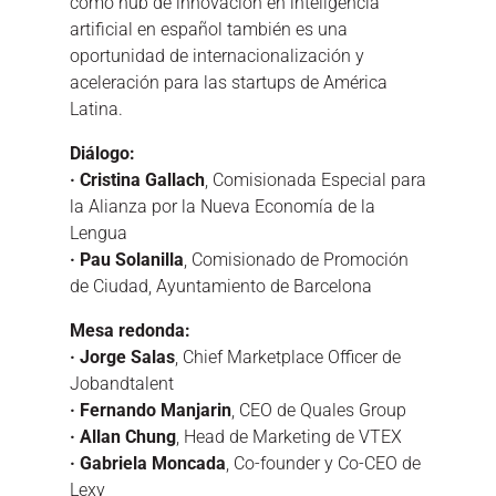
como hub de innovación en inteligencia
artificial en español también es una
oportunidad de internacionalización y
aceleración para las startups de América
Latina.
Diálogo:
· Cristina Gallach
, Comisionada Especial para
la Alianza por la Nueva Economía de la
Lengua
· Pau Solanilla
, Comisionado de Promoción
de Ciudad, Ayuntamiento de Barcelona
Mesa redonda:
· Jorge Salas
, Chief Marketplace Officer de
Jobandtalent
· Fernando Manjarin
, CEO de Quales Group
· Allan Chung
, Head de Marketing de VTEX
· Gabriela Moncada
, Co-founder y Co-CEO de
Lexy