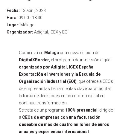
Fecha:
13 abril, 2023
Hora:
09:00 - 18:30
Lugar:
Málaga
Organizador:
Adigital, ICEX y EOI
Comienza en
Málaga
una nueva edición de
DigitalXBorder
, el programa de inmersión digital
organizado por Adigital, ICEX España
Exportación e Inversiones y la Escuela de
Organización Industrial (EOI)
, que ofrece a CEOs
de empresas las herramientas clave para facilitar
la toma de decisiones en un entorno digital en
continua transformación.
Se trata de un programa
100% presencial
, dirigido
a
CEOs de empresas con una facturación
deseable de más de cuatro millones de euros
anuales y experiencia internacional
.