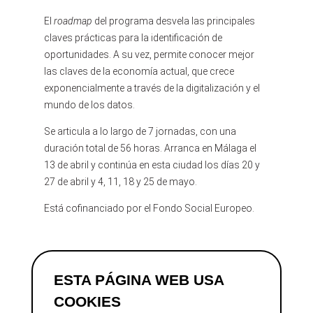
El
roadmap
del programa desvela las principales
claves prácticas para la identificación de
oportunidades. A su vez, permite conocer mejor
las claves de la economía actual, que crece
exponencialmente a través de la digitalización y el
mundo de los datos.
Se articula a lo largo de 7 jornadas, con una
duración total de 56 horas. Arranca en Málaga el
13 de abril y continúa en esta ciudad los días 20 y
27 de abril y 4, 11, 18 y 25 de mayo.
Está cofinanciado por el Fondo Social Europeo.
ESTA PÁGINA WEB USA
COOKIES