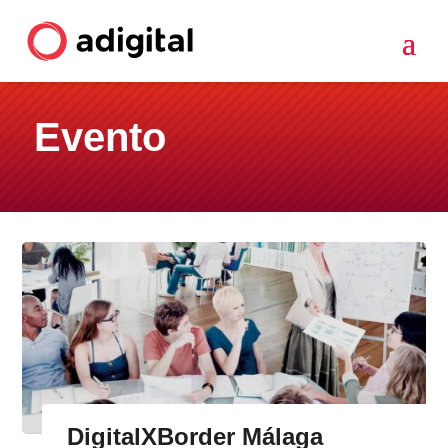
Evento
DigitalXBorder Málaga