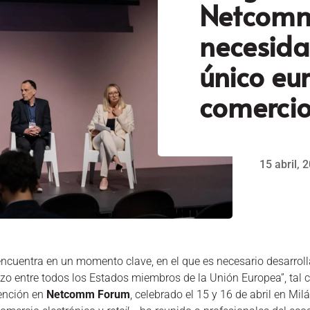
Netcomm
necesid
único eu
comercio
15 abril, 
encuentra en un momento clave, en el que es necesario desarroll
rizo entre todos los Estados miembros de la Unión Europea”, tal
vención en
Netcomm Forum
, celebrado el 15 y 16 de abril en Mi