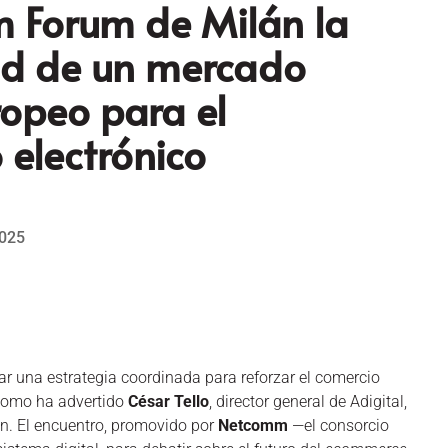
 Forum de Milán la
ad de un mercado
ropeo para el
 electrónico
2025
ar una estrategia coordinada para reforzar el comercio
 como ha advertido
César Tello
, director general de Adigital,
lán. El encuentro, promovido por
Netcomm
—el consorcio