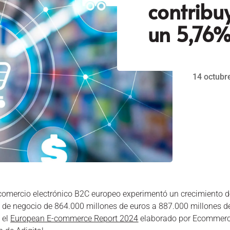
contribu
un 5,76
14 octubr
 comercio electrónico B2C europeo experimentó un crecimiento 
de negocio de 864.000 millones de euros a 887.000 millones de 
a el
European E-commerce Report 2024
elaborado por Ecommerce