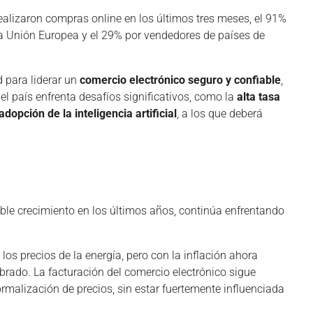
alizaron compras online en los últimos tres meses, el 91%
la Unión Europea y el 29% por vendedores de países de
d para liderar un
comercio electrónico seguro y confiable
,
el país enfrenta desafíos significativos, como la
alta tasa
adopción de la inteligencia artificial
, a los que deberá
ble crecimiento en los últimos años, continúa enfrentando
os precios de la energía, pero con la inflación ahora
rado. La facturación del comercio electrónico sigue
alización de precios, sin estar fuertemente influenciada