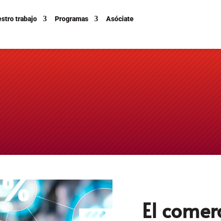
stro trabajo
Programas
Asóciate
El comerc