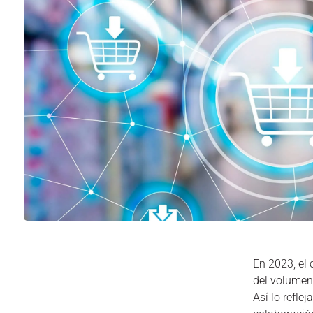
En 2023, el
del volumen 
Así lo reflej