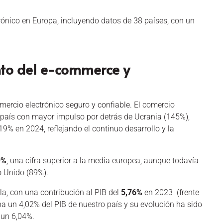
rónico en Europa, incluyendo datos de 38 países, con un
ento del e-commerce y
mercio electrónico seguro y confiable. El comercio
país con mayor impulso por detrás de Ucrania (145%),
9% en 2024, reflejando el continuo desarrollo y la
9%
, una cifra superior a la media europea, aunque todavía
o Unido (89%).
a, con una contribución al PIB del
5,76%
en 2023 (frente
ba un 4,02% del PIB de nuestro país y su evolución ha sido
 un 6,04%.