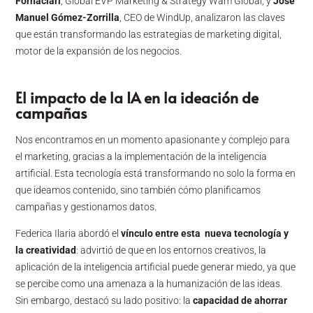
Fornaciari
, Global EVP Marketing & Strategy Wam Global, y
José
Manuel Gómez-Zorrilla
, CEO de WindUp, analizaron las claves
que están transformando las estrategias de marketing digital,
motor de la expansión de los negocios.
El impacto de la IA en la ideación de
campañas
Nos encontramos en un momento apasionante y complejo para
el marketing, gracias a la implementación de la inteligencia
artificial. Esta tecnología está transformando no solo la forma en
que ideamos contenido, sino también cómo planificamos
campañas y gestionamos datos.
Federica Ilaria abordó el
vínculo entre esta nueva tecnología y
la creatividad
: advirtió de que en los entornos creativos, la
aplicación de la inteligencia artificial puede generar miedo, ya que
se percibe como una amenaza a la humanización de las ideas.
Sin embargo, destacó su lado positivo: la
capacidad de ahorrar