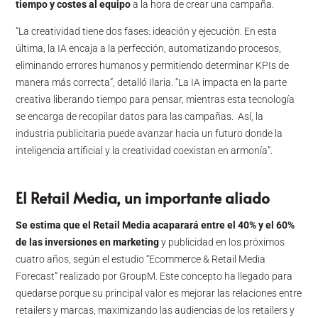
tiempo y costes al equipo
a la hora de crear una campaña.
“La creatividad tiene dos fases: ideación y ejecución. En esta
última, la IA encaja a la perfección, automatizando procesos,
eliminando errores humanos y permitiendo determinar KPIs de
manera más correcta”, detalló Ilaria. “La IA impacta en la parte
creativa liberando tiempo para pensar, mientras esta tecnología
se encarga de recopilar datos para las campañas. Así, la
industria publicitaria puede avanzar hacia un futuro donde la
inteligencia artificial y la creatividad coexistan en armonía”.
El Retail Media, un importante aliado
Se estima que el Retail Media acaparará entre el 40% y el 60%
de las inversiones en marketing
y publicidad en los próximos
cuatro años, según el estudio “Ecommerce & Retail Media
Forecast” realizado por GroupM. Este concepto ha llegado para
quedarse porque su principal valor es mejorar las relaciones entre
retailers y marcas, maximizando las audiencias de los retailers y