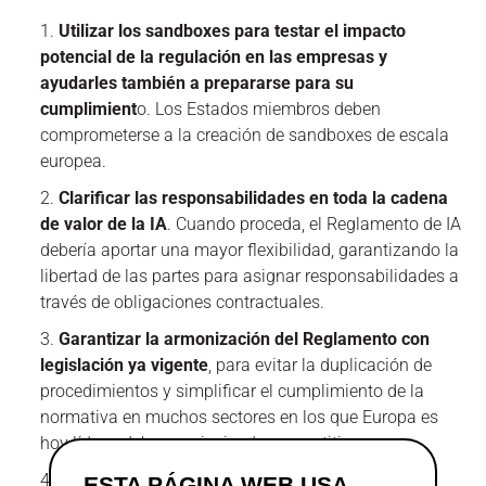
Utilizar los sandboxes para testar el impacto
potencial de la regulación en las empresas y
ayudarles también a prepararse para su
cumplimient
o. Los Estados miembros deben
comprometerse a la creación de sandboxes de escala
europea.
Clarificar las responsabilidades en toda la cadena
de valor de la IA
. Cuando proceda, el Reglamento de IA
debería aportar una mayor flexibilidad, garantizando la
libertad de las partes para asignar responsabilidades a
través de obligaciones contractuales.
Garantizar la armonización del Reglamento con
legislación ya vigente
, para evitar la duplicación de
procedimientos y simplificar el cumplimiento de la
normativa en muchos sectores en los que Europa es
hoy líder y debe seguir siendo competitiva.
Designar un punto de contacto centralizado en
ESTA PÁGINA WEB USA