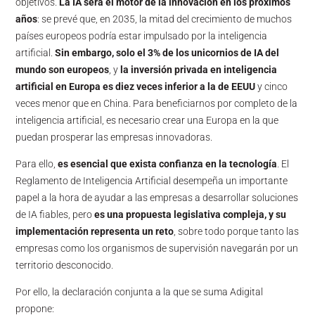
objetivos.
La IA será el motor de la innovación en los próximos
años
: se prevé que, en 2035, la mitad del crecimiento de muchos
países europeos podría estar impulsado por la inteligencia
artificial.
Sin embargo, solo el 3% de los unicornios de IA del
mundo son europeos
, y
la inversión privada en inteligencia
artificial en Europa es diez veces inferior a la de EEUU
y cinco
veces menor que en China. Para beneficiarnos por completo de la
inteligencia artificial, es necesario crear una Europa en la que
puedan prosperar las empresas innovadoras.
Para ello,
es esencial que exista confianza en la tecnología
. El
Reglamento de Inteligencia Artificial desempeña un importante
papel a la hora de ayudar a las empresas a desarrollar soluciones
de IA fiables, pero
es una propuesta legislativa compleja, y su
implementación representa un reto
, sobre todo porque tanto las
empresas como los organismos de supervisión navegarán por un
territorio desconocido.
Por ello, la declaración conjunta a la que se suma Adigital
propone: