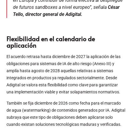
en Europa y contribuir de forma efectiva al despliegue
de futuros sandboxes a nivel europeo”, señala
César
Tello, director general de Adigital.
Flexibilidad en el calendario de
aplicación
El acuerdo retrasa hasta diciembre de 2027 la aplicación de las
obligaciones para sistemas de IA de alto riesgo (Anexo III) y
amplía hasta agosto de 2028 aquellas relativas a sistemas
integrados en productos ya regulados sectorialmente. Desde
Adigital se valora esta flexibilidad como clave para garantizar
una implementación viable y evitar solapamientos normativos.
También se fija diciembre de 2026 como fecha para el marcado
de agua (watermarking) de contenidos generados por IA. Adigital
subraya que este tipo de obligaciones deben aplicarse solo
cuando existan soluciones tecnológicas maduras y verificadas.